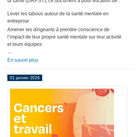
la santé (DRPST), ce document a pour vocation de :
Lever les tabous autour de la santé mentale en
entreprise
Amener les dirigeants à prendre conscience de
l’impact de leur propre santé mentale sur leur activité
et leurs équipes
…
En savoir plus
01 janvier 2026