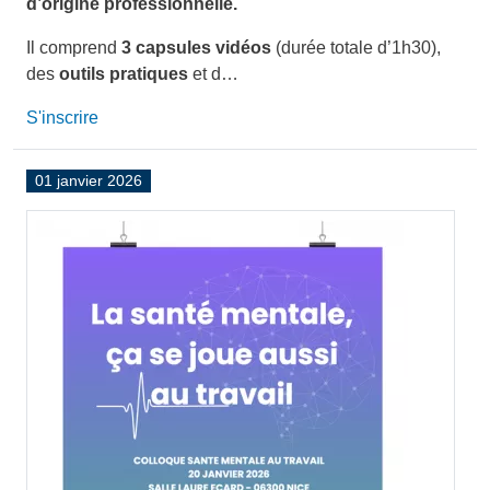
d’origine professionnelle.
Il comprend
3 capsules vidéos
(durée totale d’1h30),
des
outils pratiques
et d…
S'inscrire
01 janvier 2026