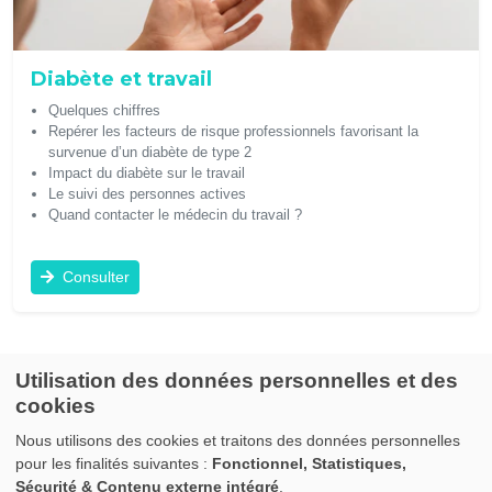
Diabète et travail
Quelques chiffres
Repérer les facteurs de risque professionnels favorisant la
survenue d’un diabète de type 2
Impact du diabète sur le travail
Le suivi des personnes actives
Quand contacter le médecin du travail ?
Consulter
Utilisation des données personnelles et des
cookies
Nous utilisons des cookies et traitons des données personnelles
pour les finalités suivantes :
Fonctionnel, Statistiques,
© 2017 SISTEPACA |
Crédits & mentions légales
|
Nous contacter
Sécurité & Contenu externe intégré
.