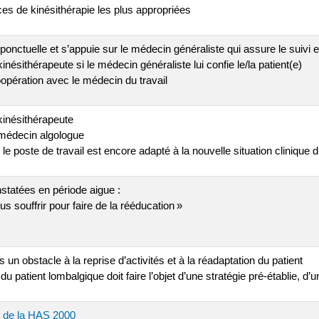
ces de kinésithérapie les plus appropriées
 ponctuelle et s’appuie sur le médecin généraliste qui assure le suivi e
 kinésithérapeute si le médecin généraliste lui confie le/la patient(e)
opération avec le médecin du travail
kinésithérapeute
 médecin algologue
le poste de travail est encore adapté à la nouvelle situation clinique d
tatées en période aigue :
us souffrir pour faire de la rééducation »
 un obstacle à la reprise d’activités et à la réadaptation du patient
du patient lombalgique doit faire l’objet d’une stratégie pré-établie, d
de la HAS 2000