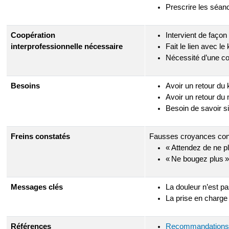
Prescrire les séan
Coopération
Intervient de façon
interprofessionnelle nécessaire
Fait le lien avec le
Nécessité d’une co
Besoins
Avoir un retour du 
Avoir un retour du
Besoin de savoir si 
Freins constatés
Fausses croyances cons
« Attendez de ne pl
« Ne bougez plus »
Messages clés
La douleur n’est pas
La prise en charge 
Références
Recommandations 