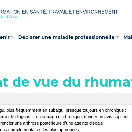
RMATION EN SANTÉ, TRAVAIL ET ENVIRONNEMENT
te d'Azur
enir
Déclarer une maladie professionnelle
Mai
int de vue du rhum
gu, plus fréquemment en subaigu, presque toujours en chronique :
irmer le diagnostic en subaigu et chronique, donner un avis sapiteur
érencier une arthrose postérieure d’une atteinte discale
ens complémentaires les plus appropriés