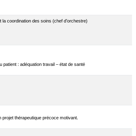
t la coordination des soins (chef d’orchestre)
u patient : adéquation travail – état de santé
’un projet thérapeutique précoce motivant.