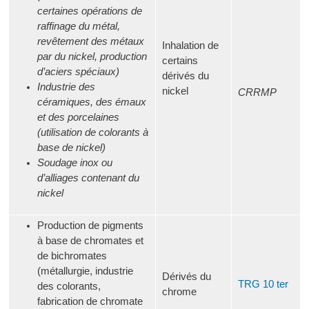
certaines opérations de
raffinage du métal,
revêtement des métaux
Inhalation de
par du nickel, production
certains
d’aciers spéciaux)
dérivés du
Industrie des
nickel
CRRMP
céramiques, des émaux
et des porcelaines
(utilisation de colorants à
base de nickel)
Soudage inox ou
d’alliages contenant du
nickel
Production de pigments
à base de chromates et
de bichromates
(métallurgie, industrie
Dérivés du
TRG 10 ter
des colorants,
chrome
fabrication de chromate