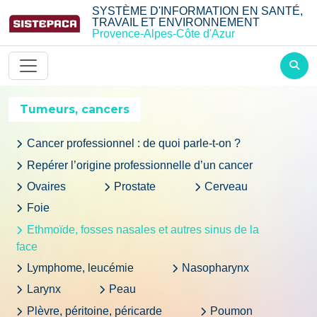
Aller au contenu principal
SYSTÈME D'INFORMATION EN SANTÉ,
TRAVAIL ET ENVIRONNEMENT
Provence-Alpes-Côte d'Azur
Tumeurs, cancers
Cancer professionnel : de quoi parle-t-on ?
Repérer l’origine professionnelle d’un cancer
Ovaires
Prostate
Cerveau
Foie
Ethmoïde, fosses nasales et autres sinus de la
face
Lymphome, leucémie
Nasopharynx
Larynx
Peau
Plèvre, péritoine, péricarde
Poumon