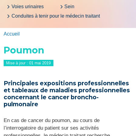
Voies urinaires
Sein
Conduites à tenir pour le médecin traitant
Accueil
Poumon
Mise à jour :
01 mai 2019
Principales expositions professionnelles
et tableaux de maladies professionnelles
concernant le cancer broncho-
pulmonaire
En cas de cancer du poumon, au cours de
l’interrogatoire du patient sur ses activités
professionnelles, le médecin traitant recherche