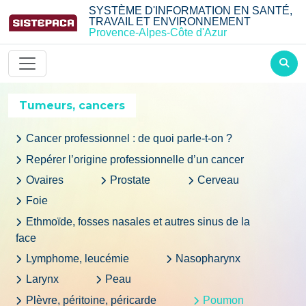
Aller au contenu principal
SYSTÈME D'INFORMATION EN SANTÉ,
TRAVAIL ET ENVIRONNEMENT
Provence-Alpes-Côte d'Azur
Tumeurs, cancers
Cancer professionnel : de quoi parle-t-on ?
Repérer l’origine professionnelle d’un cancer
Ovaires
Prostate
Cerveau
Foie
Ethmoïde, fosses nasales et autres sinus de la
face
Lymphome, leucémie
Nasopharynx
Larynx
Peau
Plèvre, péritoine, péricarde
Poumon